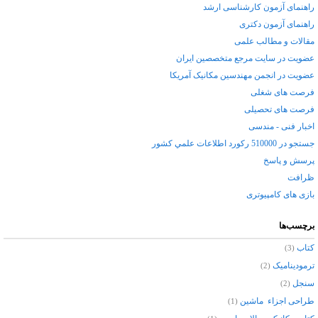
راهنمای آزمون کارشناسی ارشد
راهنمای آزمون دکتری
مقالات و مطالب علمی
عضویت در سایت مرجع متخصصین ایران
عضويت در انجمن مهندسین مکانیک آمریکا
فرصت های شغلی
فرصت های تحصیلی
اخبار فنی - مندسی
جستجو در 510000 ركورد اطلاعات علمي كشور
پرسش و پاسخ
ظرافت
بازی های کامپیوتری
برچسب‌ها
کتاب
(3)
ترمودینامیک
(2)
سنجل
(2)
طراحی اجزاء ماشین
(1)