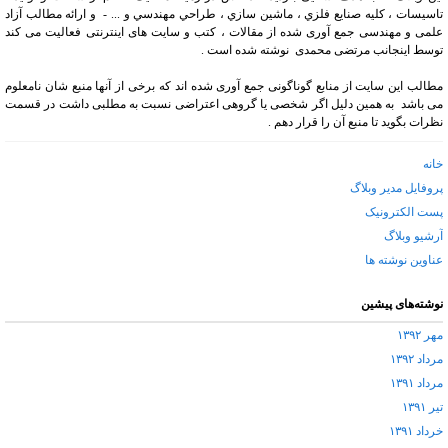
تاسيسات ، کليه صنايع فلزي ، ماشين سازي ، طراحي مهندسي و ... - و ارائه مطالب آزاد
علمی و مهندسی جمع آوری شده از مقالات ، کتب و سایت های اینترنتی فعالیت می کند
توسط اینجانب مرتضی محمدی نوشته شده است .
مطالب این سایت از منابع گوناگونی جمع آوری شده اند که برخی از آنها منبع شان نامعلوم
می باشد به همین دلیل اگر شخصی یا گروهی اعتراضی نسبت به مطلبی داشت در قسمت
نظرات بگوید تا منبع آن را قرار دهم .
خانه
پروفایل مدیر وبلاگ
پست الکترونیک
آرشیو وبلاگ
عناوین نوشته ها
نوشته‌های پیشین
مهر ۱۳۹۲
مرداد ۱۳۹۲
مرداد ۱۳۹۱
تیر ۱۳۹۱
خرداد ۱۳۹۱