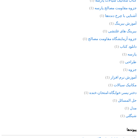
کتاب مکانیک سیالات پارسه
(1)
جزوه مقاومت مصالح پارسه
(1)
آشنایی با چرخ دنده‌ها
(1)
آموزش بیرینگ
(1)
بیرینگ های غلتشی
(1)
جزوه آزمایشگاه مقاومت مصالح
(1)
دانلود کتاب
(1)
پارسه
(1)
طراحی
(1)
جزوه
(1)
آموزش نرم افزار
(1)
مکانیک سیالات
(1)
دختر-پسر-خوابگاه-امتحان-خنده
(1)
حل المسائل
(1)
مدل
(1)
شیگلی
(1)
پیوندها