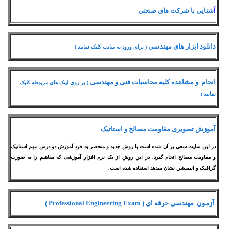
آ
شنايي با شركت هاي صنعتي
دانلود ابزار های مهندسی
( برای ورود به سایت کلیک نمایید )
انجام و مشاهده کلیه محاسبات فنی و مهندسی
( بر روی لینک های مربوطه کلیک
نمایید )
آموزش تصویری مقاومت مصالح و استاتیک
در این سایت سعی بر آن شده است با روش جدید و منحصر به فرد آموزش دو درس مهم استاتیک
و مقاومت مصالح انجام گیرد. در این روش از یک نرم افزار آموزشی که مفاهیم را به صورت
گرافیک و انیمیشن نشان میدهد استفاده شده است.
آزمون مهندسی حرفه ای ( Professional Engineering Exam )