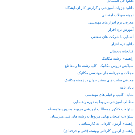
دانلود حل المسائل
دانلود جزوات آموزشی و گزارش کار آزمایشگاه
نمونه سوالات امتحانی
معرفی نرم افزار های مهندسی
آموزش نرم افزار
أشنايي با شركت هاي صنعتي
دانلود نرم افزار
کتابخانه دیجیتال
راهنمای رشته مکانیک
سیلابس دروس مکانیک - کلیه رشته ها و مقاطع
مجلات و خبرنامه های مهندسی مکانیک
معرفی سایت های معتبر جهان در زمینه مکانیک
پایان نامه
نمایه ، کلیپ و فیلم های مهندسی
مطالب آموزشی مربوط به دوره راهنمایی
سئوالات کنکور و مطالب آموزشی مربوط به دوره متوسطه
سئوالات امتحان نهایی مربوط به رشته های فنی هنرستان
راهنمای آزمون کاردانی به کارشناسی
راهنمای آزمون کاردانی پیوسته (فنی و حرفه ای)