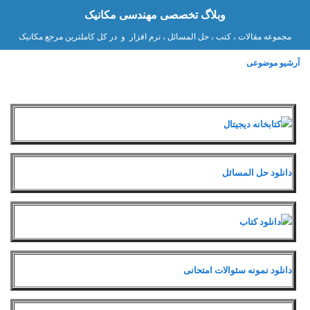
وبلاگ تخصصی مهندسی مکانیک
مجموعه مقالات ، کتب ، حل المسائل ، نرم افزار و در کل کاملترین مرجع مکانیک
آرشیو موضوعی
کتابخانه دیجیتال
دانلود حل المسائل
دانلود کتاب
دانلود نمونه سئوالات امتحانی